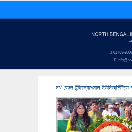
NORTH BENGAL I
Go
01789-9086
info@nbi
নর্থ বেঙ্গল ইন্টারন্যাশনাল ইউনিভার্সিট