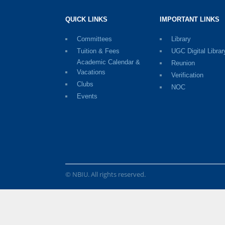
QUICK LINKS
IMPORTANT LINKS
Committees
Library
Tuition & Fees
UGC Digital Librar
Academic Calendar &
Reunion
Vacations
Verification
Clubs
NOC
Events
© NBIU. All rights reserved.