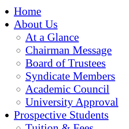
Home
About Us
At a Glance
Chairman Message
Board of Trustees
Syndicate Members
Academic Council
University Approval
Prospective Students
Tuition & Fees