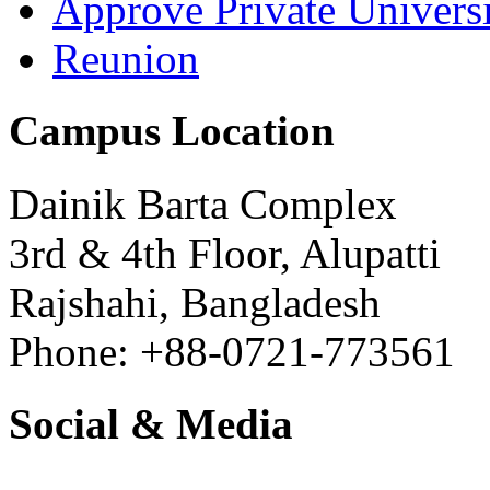
Approve Private Univers
Reunion
Campus Location
Dainik Barta Complex
3rd & 4th Floor, Alupatti
Rajshahi, Bangladesh
Phone: +88-0721-773561
Social & Media