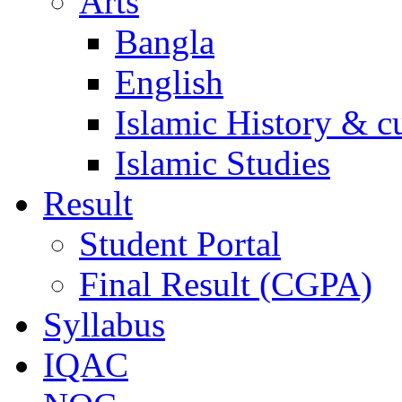
Arts
Bangla
English
Islamic History & c
Islamic Studies
Result
Student Portal
Final Result (CGPA)
Syllabus
IQAC