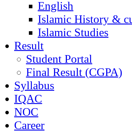
English
Islamic History & c
Islamic Studies
Result
Student Portal
Final Result (CGPA)
Syllabus
IQAC
NOC
Career