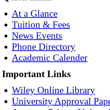
At a Glance
Tuition & Fees
News Events
Phone Directory
Academic Calender
Important Links
Wiley Online Library
University Approval Pap