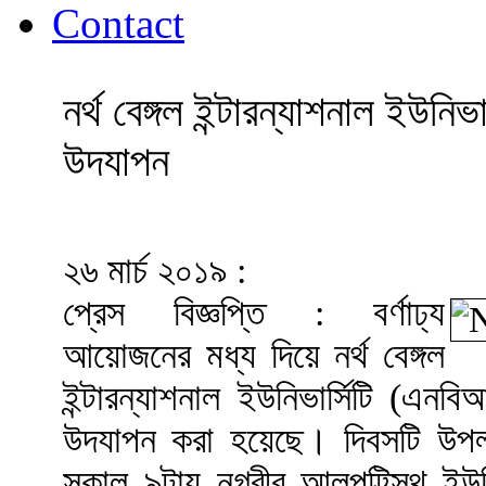
Contact
নর্থ বেঙ্গল ইন্টারন্যাশনাল ইউনি
উদযাপন
২৬ মার্চ ২০১৯ :
প্রেস বিজ্ঞপ্তি :
বর্ণাঢ্য
আয়োজনের মধ্য দিয়ে নর্থ বেঙ্গল
ইন্টারন্যাশনাল ইউনিভার্সিটি (এন
উদযাপন করা হয়েছে। দিবসটি উপলক্ষে
সকাল ৯টায় নগরীর আলুপট্টিস্থ ইউ