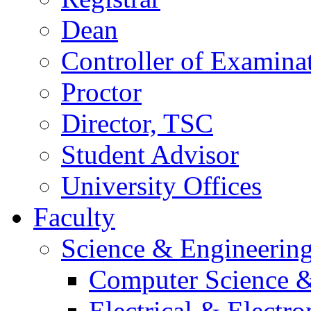
Dean
Controller of Examina
Proctor
Director, TSC
Student Advisor
University Offices
Faculty
Science & Engineerin
Computer Science &
Electrical & Electr