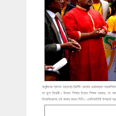
অনুষ্ঠানের স্বাগত বক্তব্যে ট্রাস্টি বোর্ডের চেয়ারম্যান অধ্যাপ
তা খুলে দিয়েছি। উন্নত শিক্ষায় উন্নত শিক্ষক দরকার, তা আ
বিশ্ববিদ্যালয় এই কামনা করেন তিনি। এনবিআইইউ উপাচার্য প্র