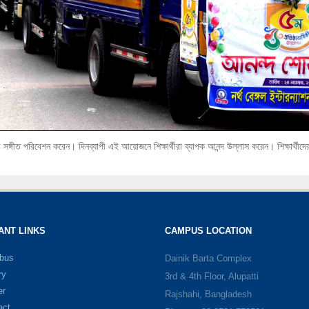
ল্পীরা সঙ্গীত পরিবেশন করেন। দিনব্যাপী এই আয়োজনে শিক্ষার্থীরা ব্যাপক আনন্দ উল্লাস করেন। শিক্ষার্
ANT LINKS
CAMPUS LOCATION
abus
Dainik Barta Complex
ry
3rd & 4th Floor, Alupatti
er
Rajshahi, Bangladesh
act