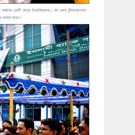
নের একটি ক্ষেত্র বিশ্ববিদ্যালয়। নর্থ বেঙ্গল ইন্টারন্যাশনাল
দ্ধি কামনা করেন।