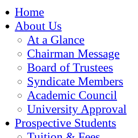
Home
About Us
At a Glance
Chairman Message
Board of Trustees
Syndicate Members
Academic Council
University Approval
Prospective Students
Tuition & Fees