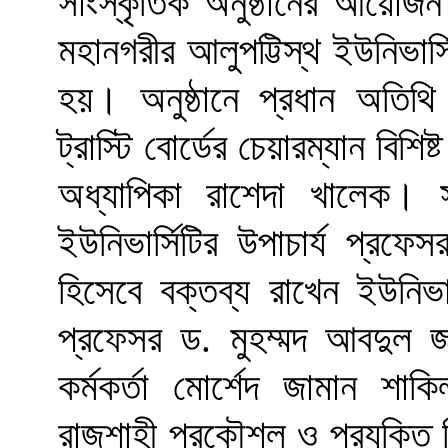
সাংস্কৃতিক অনুষ্ঠানের আয়োজন
মহানগরীর আলুপট্টিস্থ ইউনিভার
হয়। অনুষ্ঠানে প্রধান অতিথি 
ট্রাস্টি বোর্ডের চেয়ারম্যান বিশিষ
অধ্যাপিকা রাশেদা খালেক। সভ
ইউনিভার্সিটির উপাচার্য প্র
হিসেবে বক্তব্য রাখেন ইউনিভার্
প্রফেসর ড. মুহম্মদ আবদুল জ
কর্মকর্তা মোর্শেদ জামান শাক
রাজশাহী প্রকৌশল ও প্রযুক্তি 