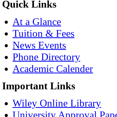
Quick Links
At a Glance
Tuition & Fees
News Events
Phone Directory
Academic Calender
Important Links
Wiley Online Library
University Approval Pap