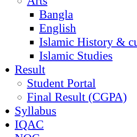
Arts
Bangla
English
Islamic History & c
Islamic Studies
Result
Student Portal
Final Result (CGPA)
Syllabus
IQAC