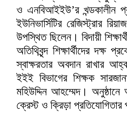
ও এনবিআইইউ’র খন্ডকালীন প্
ইউনিভার্সিটির রেজিস্ট্রার রিয়াজ 
উপস্থিত ছিলেন। বিদায়ী শিক্ষার্
অতিথিবৃন্দ শিক্ষার্থীদের দক্ষ
স্বাক্ষরতার অবদান রাখার আহ্
ইইই বিভাগের শিক্ষক সারজান
মহিউদ্দিন আহম্মেদ। অনুষ্ঠানে অত
ক্রেস্ট ও ক্রিড়া প্রতিযোগিতার