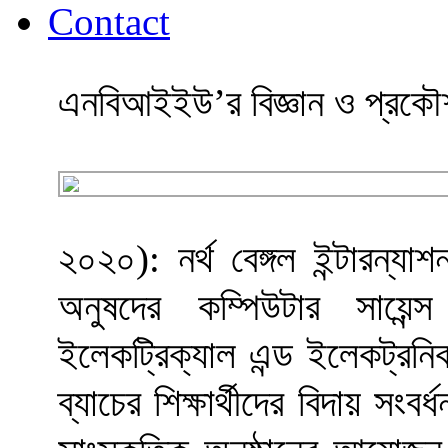
Contact
এনবিআইইউ’র বিজ্ঞান ও প্রকৌশল 
২০২০): নর্থ বেঙ্গল ইন্টারন্যা
অনুষদের কম্পিউটার সায়েন্
ইলেকট্রিক্যাল এন্ড ইলেকট্রনি
ব্যাচের শিক্ষার্থীদের বিদায় সং