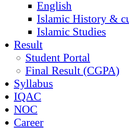
English
Islamic History & c
Islamic Studies
Result
Student Portal
Final Result (CGPA)
Syllabus
IQAC
NOC
Career