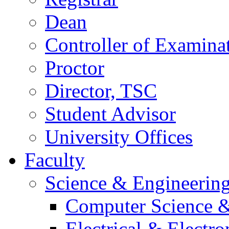
Dean
Controller of Examina
Proctor
Director, TSC
Student Advisor
University Offices
Faculty
Science & Engineerin
Computer Science &
Electrical & Electr