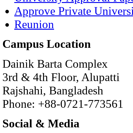
Approve Private Univers
Reunion
Campus Location
Dainik Barta Complex
3rd & 4th Floor, Alupatti
Rajshahi, Bangladesh
Phone: +88-0721-773561
Social & Media