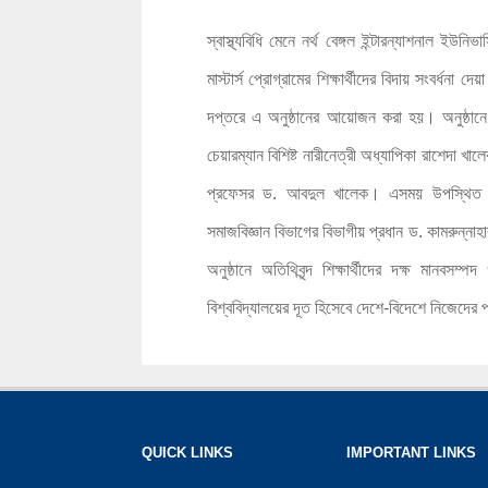
স্বাস্থ্যবিধি মেনে নর্থ বেঙ্গল ইন্টারন্যাশনাল ইউ
মাস্টার্স প্রোগ্রামের শিক্ষার্থীদের বিদায় সংবর্ধনা 
দপ্তরে এ অনুষ্ঠানের আয়োজন করা হয়। অনুষ্ঠানে প্
চেয়ারম্যান বিশিষ্ট নারীনেত্রী অধ্যাপিকা রাশেদা খালে
প্রফেসর ড. আবদুল খালেক। এসময় উপস্থিত ছ
সমাজবিজ্ঞান বিভাগের বিভাগীয় প্রধান ড. কামরুন্নাহা
অনুষ্ঠানে অতিথিবৃন্দ শিক্ষার্থীদের দক্ষ মানব
বিশ্ববিদ্যালয়ের দূত হিসেবে দেশে-বিদেশে নিজেদের 
QUICK LINKS
IMPORTANT LINKS