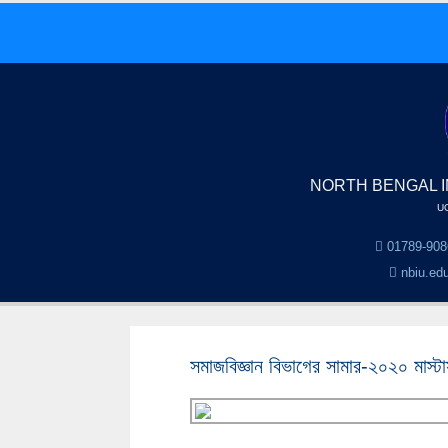
NORTH BENGAL I
UG
01789-908
nbiu.ed
সমাজবিজ্ঞান বিভাগের সামার-২০২০ মাস্টার্স 