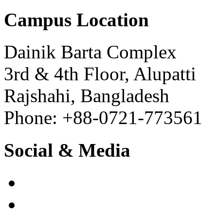
Campus Location
Dainik Barta Complex
3rd & 4th Floor, Alupatti
Rajshahi, Bangladesh
Phone: +88-0721-773561
Social & Media