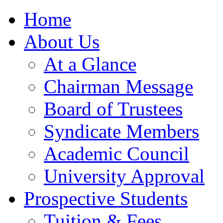
Home
About Us
At a Glance
Chairman Message
Board of Trustees
Syndicate Members
Academic Council
University Approval
Prospective Students
Tuition & Fees