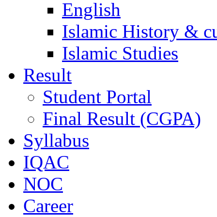
English
Islamic History & c
Islamic Studies
Result
Student Portal
Final Result (CGPA)
Syllabus
IQAC
NOC
Career