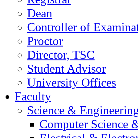
Dean
Controller of Examina
Proctor
Director, TSC
Student Advisor
University Offices
Faculty
Science & Engineerin
Computer Science &
Electrical & Electr