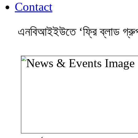
Contact
এনবিআইইউতে ‘ফ্রি ব্লাড গ্রুপ 