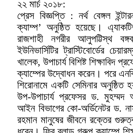
২২ মার্চ ২০১৮:
প্রেস বিজ্ঞপ্তি : নর্থ বেঙ্গল ইন্ট
ক্যাম্প’ অনুষ্ঠিত হয়েছে। এ্যা
রাজশাহী নগরীর আলুপট্টিস্থ বঙ্
ইউনিভার্সিটির ট্রাস্টিবোর্ডের চেয়ার
খালেক, উপাচার্য বিশিষ্ট শিক্ষাবিদ
ক্যাম্পের উদ্বোধন করেন। পরে এনব
শিরোনামে একটি সেমিনার অনুষ্ঠিত 
উপ-উপাচার্য প্রফেসর ড. মুহম্মদ 
আইন বিভাগের কো-অর্ডিনেটর ড. নাস
রহমান মানুষের জীবনে রক্তের গুরুত্
ধরেন। ফ্রি ব্লাড গ্রুপ ক্যাম্পে শিক্