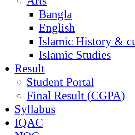
Arts
Bangla
English
Islamic History & c
Islamic Studies
Result
Student Portal
Final Result (CGPA)
Syllabus
IQAC