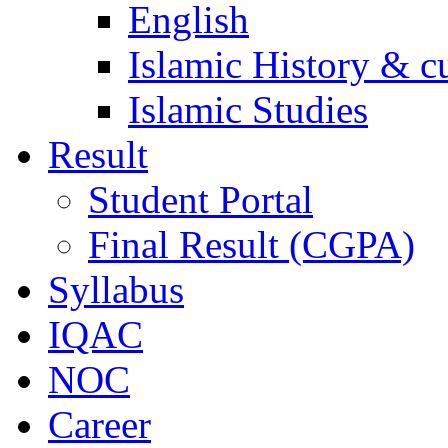
English
Islamic History & c
Islamic Studies
Result
Student Portal
Final Result (CGPA)
Syllabus
IQAC
NOC
Career