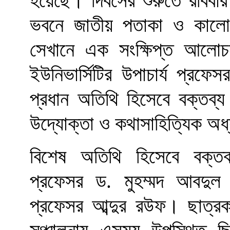
হয়েছে। দিবসের শুরুতে রবিবার
ভবনে জাতীয় পতাকা ও কাল
সেখানে এক সংক্ষিপ্ত আল
ইউনিভার্সিটির উপাচার্য প্র
প্রধান অতিথি হিসেবে বক্তব্য র
উদ্যোক্তা ও কথাসাহিত্যিক অধ
বিশেষ অতিথি হিসেবে বক্তব্য
প্রফেসর ড. মুহম্মদ আবদুল 
প্রফেসর আব্দুর রউফ। ছাত্রক