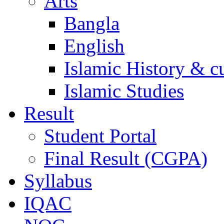
Arts
Bangla
English
Islamic History & c
Islamic Studies
Result
Student Portal
Final Result (CGPA)
Syllabus
IQAC