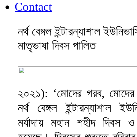
Contact
নর্থ বেঙ্গল ইন্টারন্যাশাল ইউনিভ
মাতৃভাষা দিবস পালিত
২০২১): ‘মোদের গরব, মোদের আ
নর্থ বেঙ্গল ইন্টারন্যাশাল ই
মর্যাদায় মহান শহীদ দিবস ও