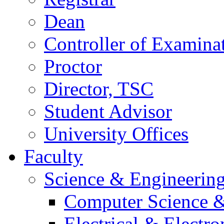
Dean
Controller of Examina
Proctor
Director, TSC
Student Advisor
University Offices
Faculty
Science & Engineerin
Computer Science &
Electrical & Electr