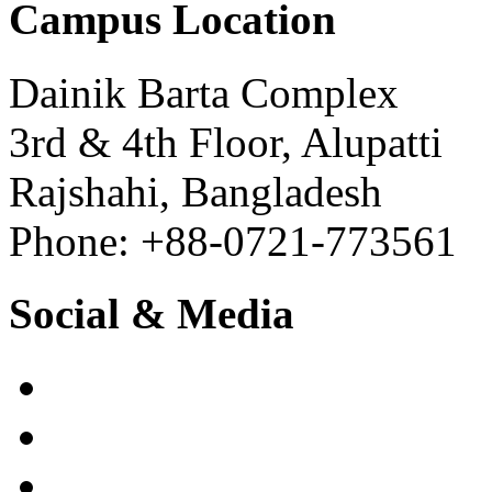
Campus Location
Dainik Barta Complex
3rd & 4th Floor, Alupatti
Rajshahi, Bangladesh
Phone: +88-0721-773561
Social & Media