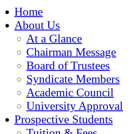
Home
About Us
At a Glance
Chairman Message
Board of Trustees
Syndicate Members
Academic Council
University Approval
Prospective Students
Tuition & Fees