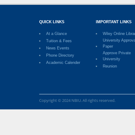
QUICK LINKS
IMPORTANT LINKS
At a Glance
Wiley Online Libra
University Approva
Tuition & Fees
Paper
News Events
Approve Private
Phone Directory
University
Academic Calender
Reunion
Copyright © 2024 NBIU. All rights reserved.