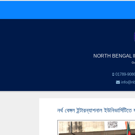
NORTH BENGAL I
Go
01789-9086
info@nb
নর্থ বেঙ্গল ইন্টারন্যাশনাল ইউনিভার্সিটি