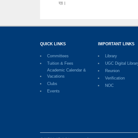
হয়।
QUICK LINKS
IMPORTANT LINKS
Committees
Library
Tuition & Fees
UGC Digital Librar
Academic Calendar &
Reunion
Vacations
Verification
Clubs
NOC
Events