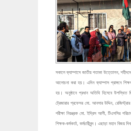
সকালে ক্যাম্পাসে জাতীয় পতাকা উত্তোলন, শহীদদের
আলোচনা করা হয়। এদিন ক্যাম্পাস প্রাঙ্গনে শিক্ষক-
হয়। অনুষ্ঠানে প্রধান অতিথি হিসেবে উপস্থিত ছিল
ট্রেজারার প্রফেসর মো. আনসার উদ্দিন, রেজিস্ট্র
পরীক্ষা নিয়ন্ত্রক মো. ইদ্রিস আলী, টিএসসির পরিচ
শিক্ষক-কর্মকর্তা, কর্মচারীবৃন্দ। এছাড়া মহান বিজয় দ