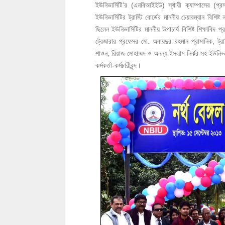
ইউনিভার্সিটি’র (এনবিআইইউ) স্থায়ী ক্যাম্পাসের (প
ইউনিভার্সিটির ট্রাস্টি বোর্ডের মাননীয় চেয়ারম্যান বিশ
ছিলেন ইউনিভার্সিটির মাননীয় উপাচার্য বিশিষ্ট শিক্ষাব
ট্রেজারার প্রফেসর মো. অবায়দুর রহমান প্রামানিক, ট্র
শাওন, রিয়াজ মোহাম্মদ ও অনন্য ইসলাম নির্ঝর সহ ইউনিভার্
কর্মকর্তা-কর্মচারীবৃন্দ।