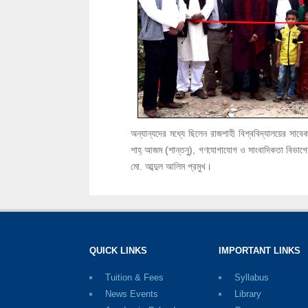
অন্যান্যদের মধ্যে ছিলেন রাজশাহী বিশ্ববিদ্যালয়ের সাবেক 
শাহ্ আজম (শান্তনু), গণযোগাযোগ ও সাংবাদিকতা বিভাগে
মো. আব্দুল আলিম প্রমুখ।
QUICK LINKS
IMPORTANT LINKS
Tuition & Fees
Syllabus
News Events
Library