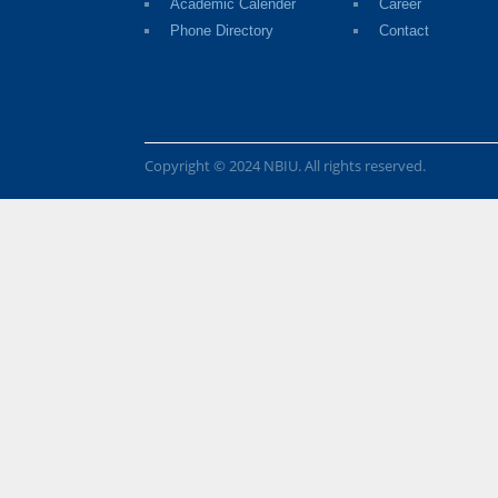
Academic Calender
Career
Phone Directory
Contact
Copyright © 2024 NBIU. All rights reserved.