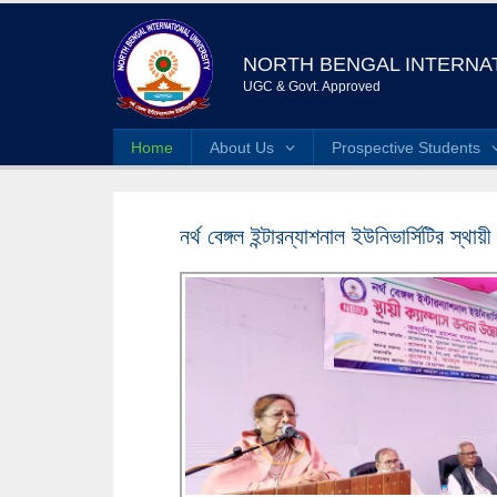
NORTH BENGAL INTERNAT
UGC & Govt. Approved
Home
About Us
Prospective Students
নর্থ বেঙ্গল ইন্টারন্যাশনাল ইউনিভার্সিটির স্থা