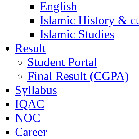
English
Islamic History & c
Islamic Studies
Result
Student Portal
Final Result (CGPA)
Syllabus
IQAC
NOC
Career