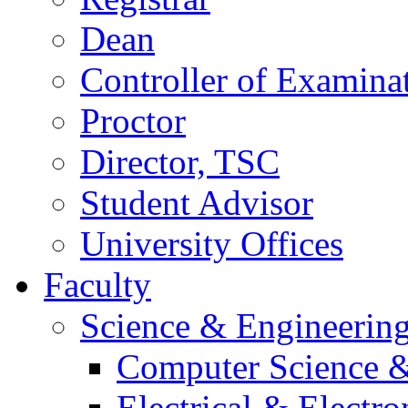
Dean
Controller of Examina
Proctor
Director, TSC
Student Advisor
University Offices
Faculty
Science & Engineerin
Computer Science &
Electrical & Electr