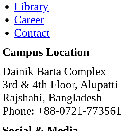
Library
Career
Contact
Campus Location
Dainik Barta Complex
3rd & 4th Floor, Alupatti
Rajshahi, Bangladesh
Phone: +88-0721-773561
Social & Media