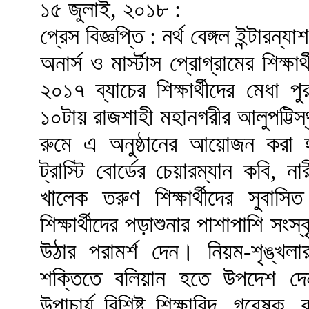
১৫ জুলাই, ২০১৮ :
প্রেস বিজ্ঞপ্তি : নর্থ বেঙ্গল ইন্টারন
অনার্স ও মার্স্টাস প্রোগ্রামের শিক্ষ
২০১৭ ব্যাচের শিক্ষার্থীদের মেধা
১০টায় রাজশাহী মহানগরীর আলুপট্টিস
রুমে এ অনুষ্ঠানের আয়োজন করা হয়
ট্রাস্টি বোর্ডের চেয়ারম্যান কবি, 
খালেক তরুণ শিক্ষার্থীদের সুবা
শিক্ষার্থীদের পড়াশুনার পাশাপাশি সংস
উঠার পরামর্শ দেন। নিয়ম-শৃঙ্খলা
শক্তিতে বলিয়ান হতে উপদেশ দে
উপাচার্য বিশিষ্ট শিক্ষাবিদ, গবেষক