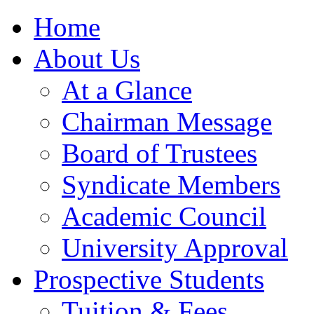
Home
About Us
At a Glance
Chairman Message
Board of Trustees
Syndicate Members
Academic Council
University Approval
Prospective Students
Tuition & Fees