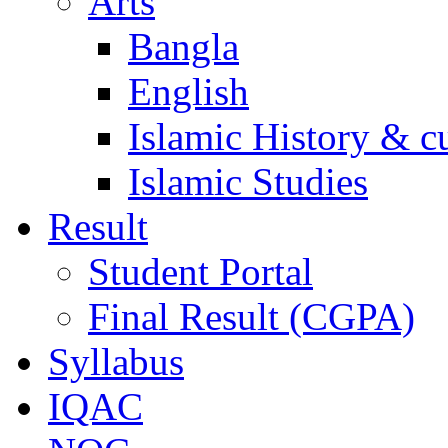
Arts
Bangla
English
Islamic History & c
Islamic Studies
Result
Student Portal
Final Result (CGPA)
Syllabus
IQAC