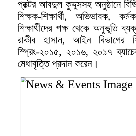
প্রক্টর আবদুল কুদ্দুসসহ অনুষ্ঠানে ব
শিক্ষক-শিক্ষার্থী, অভিভাবক, কর্ম
শিক্ষার্থীদের পক্ষ থেকে অনুভূতি ব্য
রাকীব হাসান, আইন বিভাগের শিক্ষ
স্প্রিং-২০১৫, ২০১৬, ২০১৭ ব্যাচের
মেধাবৃত্তি প্রদান করেন।