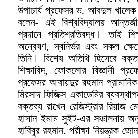
উপাচার্য প্রফেসর ড. আবদুল খালেক নব
বলেন- এই বিশ্ববিদ্যালয় আন্তর্
প্রদানে প্রতিশ্রতিবদ্ধ। তাই শিক্ষ
অন্বেষণ, স্বনির্ভর এবং সকল ক্ষেত
তিনি। বিশেষ অতিথি হিসেবে বক্তব্য
শিক্ষাবিদ, ফোকলোর বিজ্ঞানী প্র
প্রফেসর আবায়দুর রহমান প্রামানি
মিরসাদ ফিজিক্স একাডেমির ব্যবস্থ
বক্তব্য রাখেন রেজিস্ট্রার রিয়াজ ম
হাসান ইমাম সুইট-এর সঞ্চালনায় অন
হাবিবুর রহমান, পরীক্ষা নিয়ন্ত্রক 