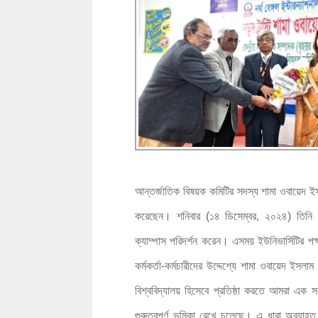
আন্তর্জাতিক বিষয়ক কমিটির সদস্য শামা ওবায়েদ ইসলাম
করেছেন। শনিবার (১৪ ডিসেম্বর, ২০২৪) তিনি রাজশা
ক্যাম্পাস পরিদর্শন করেন। এসময় ইউনিভার্সিটির পক
কর্মকর্তা-কর্মচারীদের উদ্দেশ্যে শামা ওবায়েদ ইসলাম
বিশ্ববিদ্যালয় হিসেবে প্রতিষ্ঠা করতে আমরা এক সঙ
গুরুত্বপূর্ণ ভূমিকা রেখে চলেছে। এ ধারা অব্য