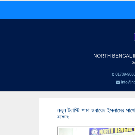
NORTH BENGAL I
Go
01789-9086
info@nb
নতুন ট্রাস্টি শামা ওবায়েদ ইসলামের সাথে 
সাক্ষাৎ