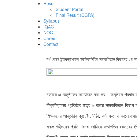
Result
Student Portal
Final Result (CGPA)
Syllabus
IQAC
NOC
Career
Contact
নর্থ বেঙ্গল ইন্টারন্যাশনাল ইউনিভার্সিটির সমাজবিজ্ঞান বিভাগের ১ম অ
চত্বরে এ অনুষ্ঠানের আয়োজন করা হয়। অনুষ্ঠানে প্রধান অতি
বিশ্ববিদ্যালয় প্রতিষ্ঠার মাত্র ৬ বছরে সমাজবিজ্ঞান ব
শিক্ষকদের আন্তরিক প্রচেষ্টা, নিষ্ঠা, কর্মদক্ষতা ও ভালো
সকল শহীদদের প্রতি শ্রদ্ধা জানিয়ে সভাপতির বক্তব্যে ইউনি