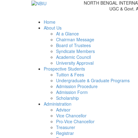
NORTH BENGAL INTERNA
UGC & Govt. 
Home
About Us
At a Glance
Chairman Message
Board of Trustees
Syndicate Members
Academic Council
University Approval
Prospective Students
Tuition & Fees
Undergraduate & Graduate Programs
Admission Procedure
Admission Form
Scholarship
Administration
Advisor
Vice Chancellor
Pro-Vice Chancellor
Treasurer
Registrar