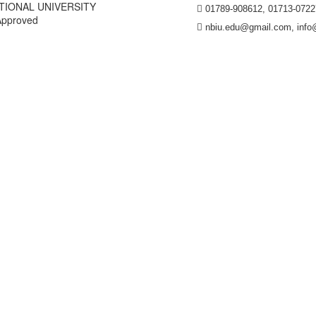
TIONAL UNIVERSITY
01789-908612, 01713-0722
Approved
nbiu.edu@gmail.com, info