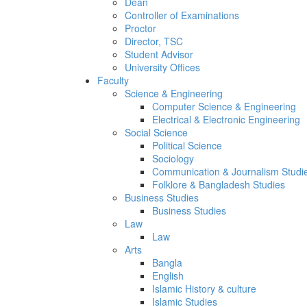
Dean
Controller of Examinations
Proctor
Director, TSC
Student Advisor
University Offices
Faculty
Science & Engineering
Computer Science & Engineering
Electrical & Electronic Engineering
Social Science
Political Science
Sociology
Communication & Journalism Studi
Folklore & Bangladesh Studies
Business Studies
Business Studies
Law
Law
Arts
Bangla
English
Islamic History & culture
Islamic Studies