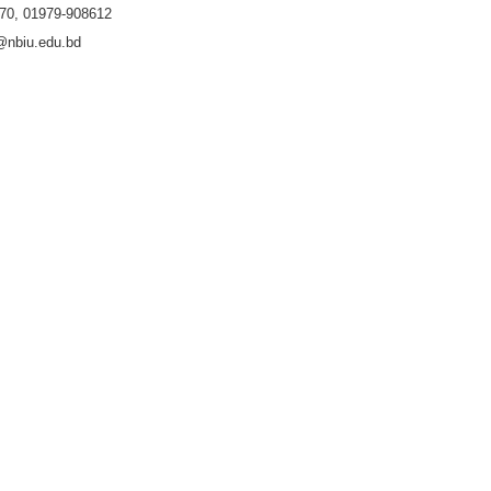
70, 01979-908612
@nbiu.edu.bd