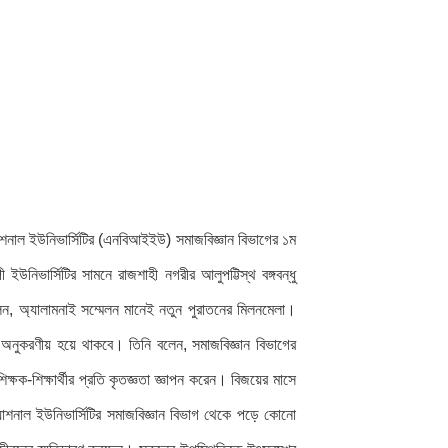
রন্যাশনাল ইউনিভার্সিটির (এনবিআইইউ) সমাজবিজ্ঞান বিভাগের ১ম
 ইউনিভার্সিটির সামনে রাজশাহী নগরীর আলুপট্টিস্থ বঙ্গবন্ধু
 বলেন, অ্যালামনাই সম্মেলন মানেই নতুন পুরাতনের মিলনমেলা।
ে অনুকরণীয় হয়ে থাকবে। তিনি বলেন, সমাজবিজ্ঞান বিভাগের
্ষক-শিক্ষার্থীর প্রতি কৃতজ্ঞতা জ্ঞাপন করেন। বিজয়ের মাসে
রন্যাশনাল ইউনিভার্সিটির সমাজবিজ্ঞান বিভাগ থেকে পড়ে কোনো