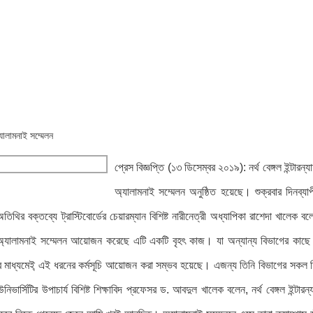
্যালামনাই সম্মেলন
প্রেস বিজ্ঞপ্তি (১৩ ডিসেম্বর ২০১৯): নর্থ বেঙ্গল ইন্টা
অ্যালামনাই সম্মেলন অনুষ্ঠিত হয়েছে। শুক্রবার দিনব্যাপী
থির বক্তব্যে ট্রাস্টিবোর্ডের চেয়ারম্যান বিশিষ্ট নারীনেত্রী অধ্যাপিকা রাশেদা খালেক
িভাগ অ্যালামনাই সম্মেলন আয়োজন করেছে এটি একটি বৃহৎ কাজ। যা অন্যান্য বিভাগের কাছ
বাসার মাধ্যমেই্ এই ধরনের কর্মসূচি আয়োজন করা সম্ভব হয়েছে। এজন্য তিনি বিভাগের সকল শিক
ভার্সিটির উপাচার্য বিশিষ্ট শিক্ষাবিদ প্রফেসর ড. আবদুল খালেক বলেন, নর্থ বেঙ্গল ইন্টা