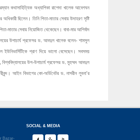
য়ারম্যান কথাসাহিত্যিক অধ্যাপিকা রাশেদা খালেক আবেগঘন
র অধিকারী ছিলেন। তিনি পিতা-মাতার সেবায় উদাহরণ সৃষ্টি
 পিতা-মাতার সেবায় নিয়োজিত থেকেছেন। বাবা-মার আশির্বাদ
যালয়ের উপাচার্য প্রফেসর ড. আবদুল খালেক বলেন- শামসুল
াশনাল ইউনিভার্সিটিকে প্রাণ দিয়ে ভালো বেসেছেন। সবসময়
 বিশ্ববিদ্যালয়ের উপ-উপাচার্য প্রফেসর ড. মুহম্মদ আবদুল
্মচারীবৃন্দ। আইন বিভাগের কো-অর্ডিনেটর ড. নাসরীন লুবনা’র
SOCIAL & MEDIA
r Bazar-