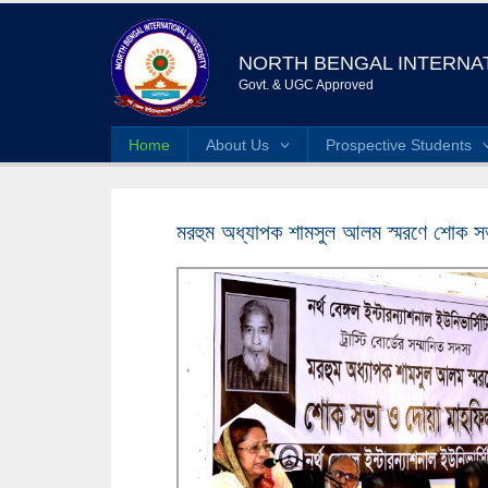
NORTH BENGAL INTERNAT
Govt. & UGC Approved
Home
About Us
Prospective Students
মরহুম অধ্যাপক শামসুল আলম স্মরণে শোক স