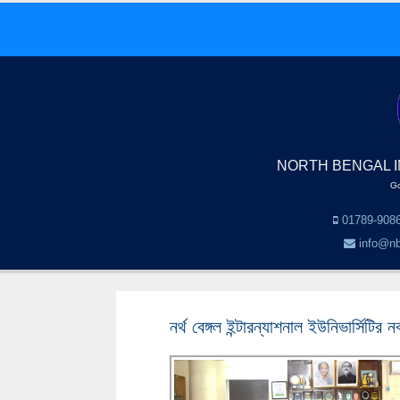
NORTH BENGAL I
Go
01789-9086
info@nb
নর্থ বেঙ্গল ইন্টারন্যাশনাল ইউনিভার্সিটির 