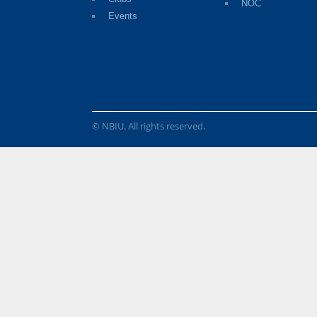
NOC
Events
© NBIU. All rights reserved.