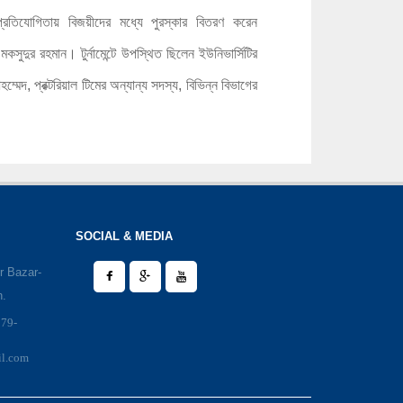
প্রতিযোগিতায় বিজয়ীদের মধ্যে পুরস্কার বিতরণ করেন
কসুদুর রহমান। টুর্নামেন্টে উপস্থিত ছিলেন ইউনিভার্সিটির
মেদ, প্রক্টরিয়াল টিমের অন্যান্য সদস্য, বিভিন্ন বিভাগের
SOCIAL & MEDIA
r Bazar-
h.
979-
il.com