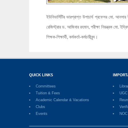
ইউনিভার্সিটির ভারপ্রাপ্ত উপাচার্য প্রফেসর মো. আনসার উ
রেজিস্ট্রার ড. আজিবার রহমান, পরীক্ষা নিয়ন্ত্রক মো. ইদ
শিক্ষক-শিক্ষার্থী, কর্মকর্তা-কর্মচারীবৃন্দ।
QUICK LINKS
IMPORT
Committees
Libra
Tuition & Fees
UGC D
Academic Calendar & Vacations
Reun
Clubs
Verif
Events
NOC