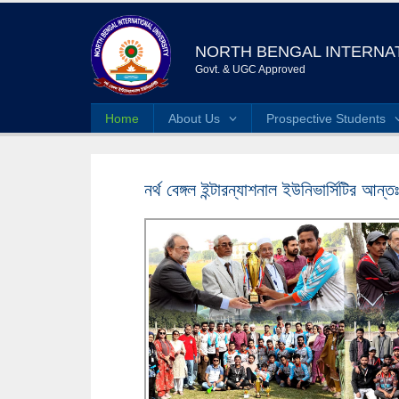
NORTH BENGAL INTERNAT
Govt. & UGC Approved
Home
About Us
Prospective Students
নর্থ বেঙ্গল ইন্টারন্যাশনাল ইউনিভার্সিটির আন্তঃবি