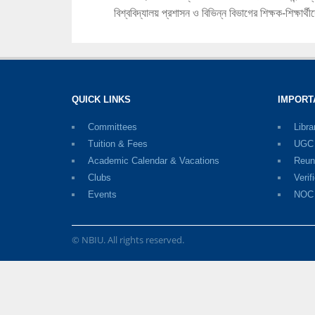
বিশ্ববিদ্যালয় প্রশাসন ও বিভিন্ন বিভাগের শিক্ষক-শিক্ষার
QUICK LINKS
IMPORT
Committees
Libra
Tuition & Fees
UGC D
Academic Calendar & Vacations
Reun
Clubs
Verif
Events
NOC
© NBIU. All rights reserved.