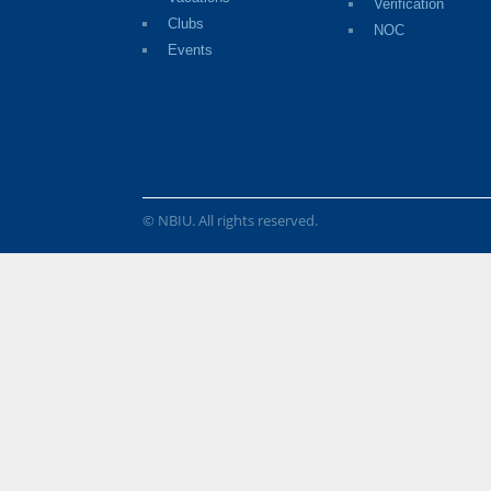
Verification
Clubs
NOC
Events
© NBIU. All rights reserved.