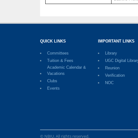
QUICK LINKS
IMPORTANT LINKS
Committees
Library
Tuition & Fees
UGC Digital Librar
Academic Calendar &
Reunion
Vacations
Verification
Clubs
NOC
Events
© NBIU. All rights reserved.