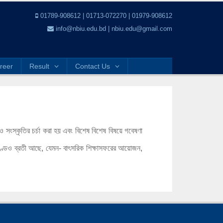
01789-908612 | 01713-072270 | 01979-908612
info@nbiu.edu.bd | nbiu.edu@gmail.com
reer
Result
Contact Us
 ও সংস্কৃতির চর্চা করা হয় এবং বিশেষ বিশেষ বিষয়ে গবেষণা
াণ্ডেও ব্রতী আছে, যেমন- বাৎসরিক শিক্ষাসফরের আয়োজন,