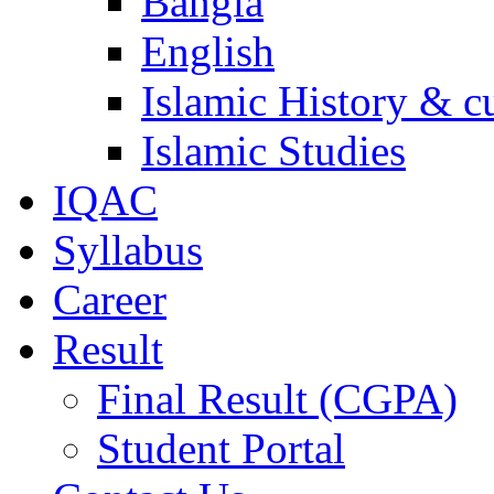
Bangla
English
Islamic History & c
Islamic Studies
IQAC
Syllabus
Career
Result
Final Result (CGPA)
Student Portal