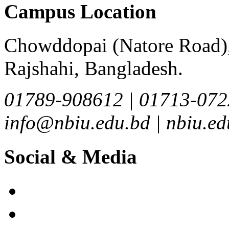
Campus Location
Chowddopai (Natore Road),
Rajshahi, Bangladesh.
01789-908612 | 01713-072
info@nbiu.edu.bd | nbiu.
Social & Media