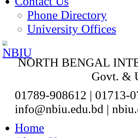
Contact Us
Phone Directory
University Offices
NORTH BENGAL INT
Govt. &
01789-908612 | 01713-0
info@nbiu.edu.bd | nbi
Home