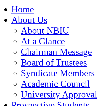
Home
About Us
About NBIU
At a Glance
Chairman Message
Board of Trustees
Syndicate Members
Academic Council
University Approval
Prospective Students