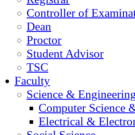
Controller of Examina
Dean
Proctor
Student Advisor
TSC
Faculty
Science & Engineerin
Computer Science &
Electrical & Electr
Social Science